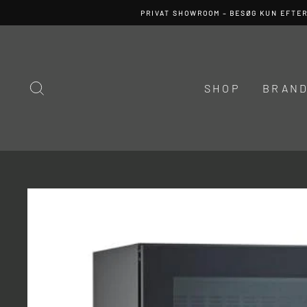
Spring
PRIVAT SHOWROOM – BESØG KUN EFTE
til
indhold
SØG
SHOP
BRAN