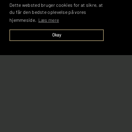
Dette websted bruger cookies for at sikre, at
du får den bedste oplevelse på vores
hjemmeside.
Læs mere
Okay
VORES MEST SÆLGENDE
VARER