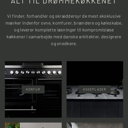
ALT TIL DRØMMEKØKKENET
Vi finder, forhandler og skræddersyr de mest eksklusive
mærker indenfor ovne, komfurer, brændere og køleskabe,
og leverer komplette løsninger til kompromisløse
køkkener i samarbejde med danske arkitekter, designere
og snedkere.
KOMFUR
KOGEPLADER