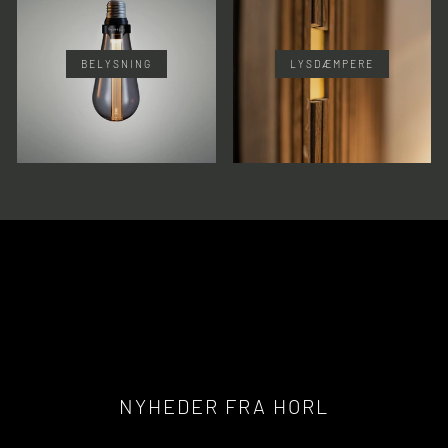
BELYSNING
LYSDÆMPERE
NYHEDER FRA HORL
SE NYHEDER