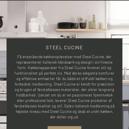
STEEL CUCINE
Få enestående køkkenoplevelser med Steel Cucine, der
repræsenterer italiensk håndværk og design i sin fineste
form. Køkkenapparater fra Steel Cucine forener stil og
funktionalitet på perfekt vis. Med deres elegante komfurer
og effektive emhætter får du både et stilfuldt køkken og
forbedret madlavning. Steel Cucine er kendt for præcision
og brugen af førsteklasses materialer, der sikrer langvarig
holdbarhed. Uanset om du er en passioneret hjemmekok
eller professionel kok, leverer Steel Cucine produkter af
førsteklasses kvalitet og stil. Oplev italiensk madlavning på
højeste niveau med Steel Cucine og skab et unikt køkken,
der skiller sig ud.