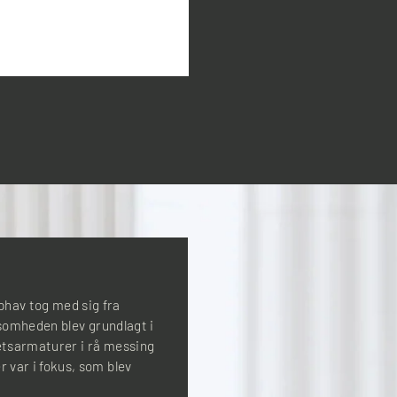
hav tog med sig fra
ksomheden blev grundlagt i
tetsarmaturer i rå messing
 var i fokus, som blev