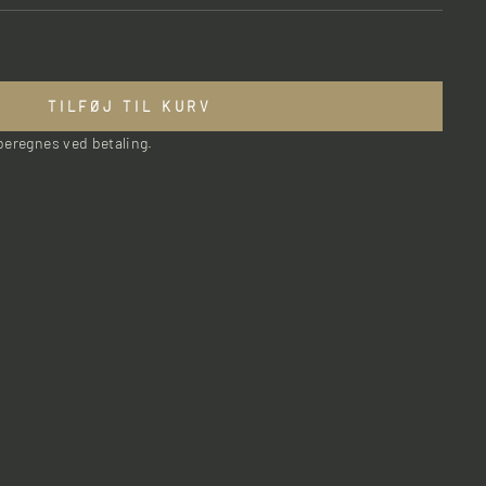
TILFØJ TIL KURV
eregnes ved betaling.