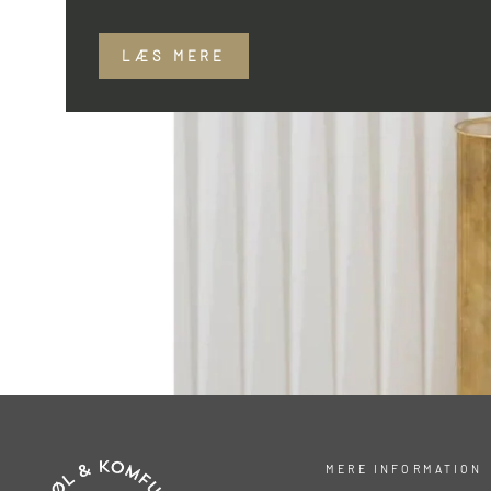
LÆS MERE
MERE INFORMATION