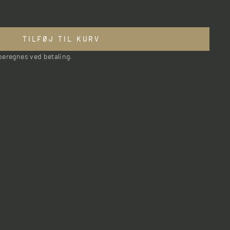
TILFØJ TIL KURV
eregnes ved betaling.