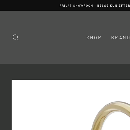
Spring
PRIVAT SHOWROOM – BESØG KUN EFTE
til
indhold
SØG
SHOP
BRAN