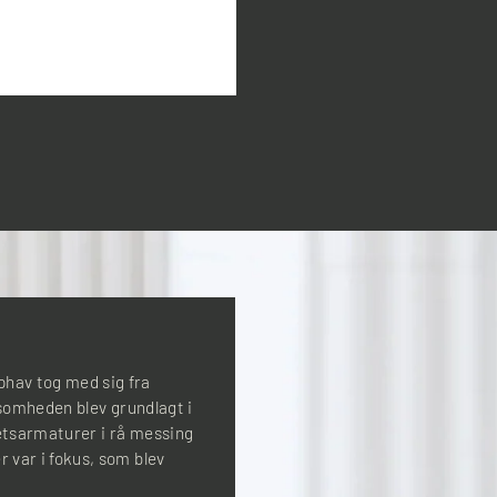
hav tog med sig fra
ksomheden blev grundlagt i
tetsarmaturer i rå messing
 var i fokus, som blev