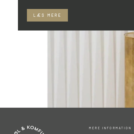
LÆS MERE
MERE INFORMATION