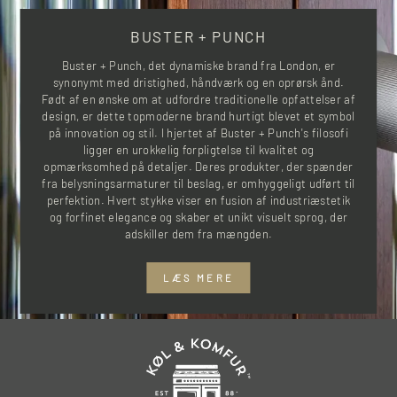
BUSTER + PUNCH
Buster + Punch, det dynamiske brand fra London, er
synonymt med dristighed, håndværk og en oprørsk ånd.
Født af en ønske om at udfordre traditionelle opfattelser af
design, er dette topmoderne brand hurtigt blevet et symbol
på innovation og stil. I hjertet af Buster + Punch's filosofi
ligger en urokkelig forpligtelse til kvalitet og
opmærksomhed på detaljer. Deres produkter, der spænder
fra belysningsarmaturer til beslag, er omhyggeligt udført til
perfektion. Hvert stykke viser en fusion af industriæstetik
og forfinet elegance og skaber et unikt visuelt sprog, der
adskiller dem fra mængden.
LÆS MERE