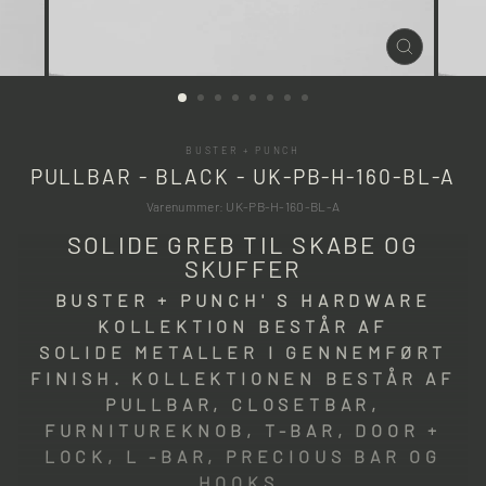
LUK
(ESC)
BUSTER + PUNCH
PULLBAR - BLACK - UK-PB-H-160-BL-A
Varenummer: UK-PB-H-160-BL-A
SOLIDE GREB TIL SKABE OG
SKUFFER
BUSTER + PUNCH' S HARDWARE
KOLLEKTION BESTÅR AF
SOLIDE METALLER I GENNEMFØRT
FINISH. KOLLEKTIONEN BESTÅR AF
PULLBAR, CLOSETBAR,
FURNITUREKNOB, T-BAR, DOOR +
LOCK, L -BAR, PRECIOUS BAR OG
HOOKS.