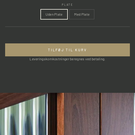
PLATE
Uden Plate
Med Plate
TILFØJ TIL KURV
Leveringskomkostninger beregnes ved betaling.