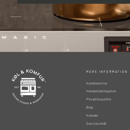
MERE INFORMATION
Kundeservice
Handelsbetingelser
Privatlivspolitik
Blog
Kontakt
Servicevilkår