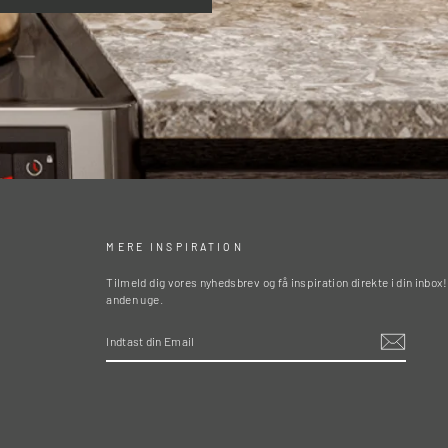
MERE INSPIRATION
Tilmeld dig vores nyhedsbrev og få inspiration direkte i din inbox
anden uge.
INDTAST
DIN
EMAIL