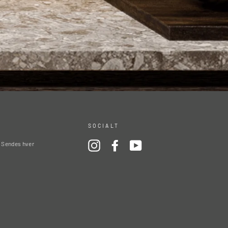
SOCIALT
! Sendes hver
Instagram
Facebook
YouTube