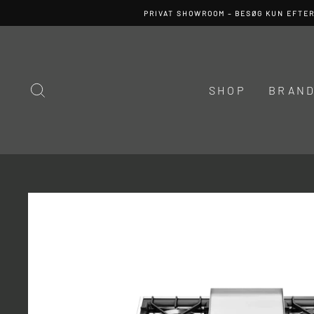
Spring
PRIVAT SHOWROOM – BESØG KUN EFTE
til
indhold
SØG
SHOP
BRAN