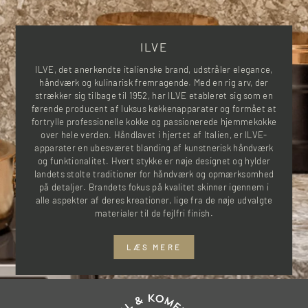
ILVE
ILVE, det anerkendte italienske brand, udstråler elegance,
håndværk og kulinarisk fremragende. Med en rig arv, der
strækker sig tilbage til 1952, har ILVE etableret sig som en
førende producent af luksus køkkenapparater og formået at
fortrylle professionelle kokke og passionerede hjemmekokke
over hele verden. Håndlavet i hjertet af Italien, er ILVE-
apparater en ubesværet blanding af kunstnerisk håndværk
og funktionalitet. Hvert stykke er nøje designet og hylder
landets stolte traditioner for håndværk og opmærksomhed
på detaljer. Brandets fokus på kvalitet skinner igennem i
alle aspekter af deres kreationer, lige fra de nøje udvalgte
materialer til de fejlfri finish.
LÆS MERE