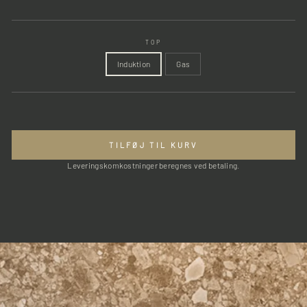
TOP
Induktion
Gas
TILFØJ TIL KURV
Leveringskomkostninger beregnes ved betaling.