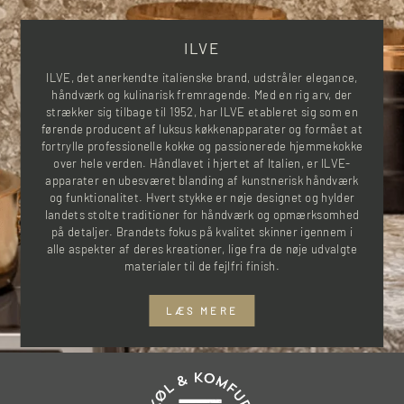
ILVE
ILVE, det anerkendte italienske brand, udstråler elegance,
håndværk og kulinarisk fremragende. Med en rig arv, der
strækker sig tilbage til 1952, har ILVE etableret sig som en
førende producent af luksus køkkenapparater og formået at
fortrylle professionelle kokke og passionerede hjemmekokke
over hele verden. Håndlavet i hjertet af Italien, er ILVE-
apparater en ubesværet blanding af kunstnerisk håndværk
og funktionalitet. Hvert stykke er nøje designet og hylder
landets stolte traditioner for håndværk og opmærksomhed
på detaljer. Brandets fokus på kvalitet skinner igennem i
alle aspekter af deres kreationer, lige fra de nøje udvalgte
materialer til de fejlfri finish.
LÆS MERE