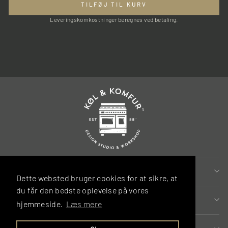
TILFØJ TIL KURV
Leveringskomkostninger beregnes ved betaling.
MERE INFORMATION
Dette websted bruger cookies for at sikre, at
du får den bedste oplevelse på vores
MERE INSPIRATION
hjemmeside.
Læs mere