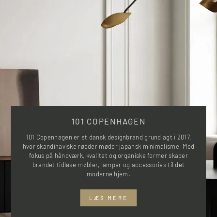
101 COPENHAGEN
101 Copenhagen er et dansk designbrand grundlagt i 2017,
hvor skandinaviske rødder møder japansk minimalisme. Med
fokus på håndværk, kvalitet og organiske former skaber
brandet tidløse møbler, lamper og accessories til det
moderne hjem.
LÆS MERE