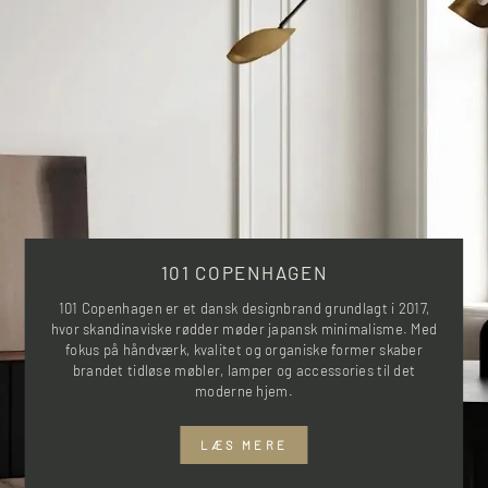
101 COPENHAGEN
101 Copenhagen er et dansk designbrand grundlagt i 2017,
hvor skandinaviske rødder møder japansk minimalisme. Med
fokus på håndværk, kvalitet og organiske former skaber
brandet tidløse møbler, lamper og accessories til det
moderne hjem.
LÆS MERE