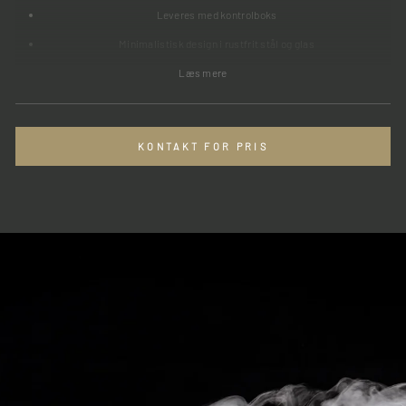
Leveres med kontrolboks
Minimalistisk design i rustfrit stål og glas
Læs mere
KONTAKT FOR PRIS