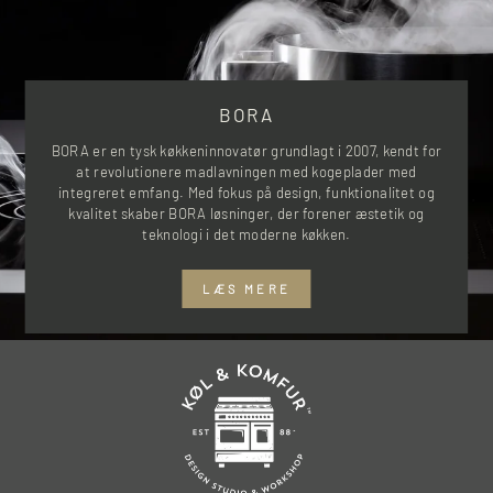
BORA
BORA er en tysk køkkeninnovatør grundlagt i 2007, kendt for
at revolutionere madlavningen med kogeplader med
integreret emfang. Med fokus på design, funktionalitet og
kvalitet skaber BORA løsninger, der forener æstetik og
teknologi i det moderne køkken.
LÆS MERE