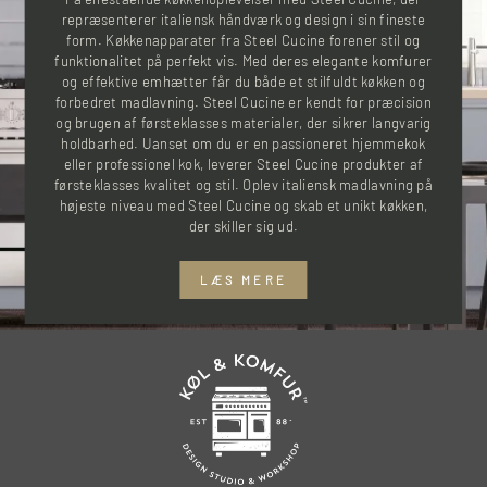
repræsenterer italiensk håndværk og design i sin fineste
form. Køkkenapparater fra Steel Cucine forener stil og
funktionalitet på perfekt vis. Med deres elegante komfurer
og effektive emhætter får du både et stilfuldt køkken og
forbedret madlavning. Steel Cucine er kendt for præcision
og brugen af førsteklasses materialer, der sikrer langvarig
holdbarhed. Uanset om du er en passioneret hjemmekok
eller professionel kok, leverer Steel Cucine produkter af
førsteklasses kvalitet og stil. Oplev italiensk madlavning på
højeste niveau med Steel Cucine og skab et unikt køkken,
der skiller sig ud.
LÆS MERE