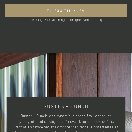
TILFØJ TIL KURV
Leveringskomkostninger beregnes ved betaling.
BUSTER + PUNCH
Buster + Punch, det dynamiske brand fra London, er
synonymt med dristighed, håndværk og en oprørsk ånd.
Født af en ønske om at udfordre traditionelle opfattelser af