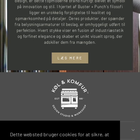
design, er dette topmoderne brand hurtigt blevet et symbol
på innovation og stil. I hjertet af Buster + Punch's filosofi
ligger en urokkelig forpligtelse til kvalitet og
opmærksomhed på detaljer. Deres produkter, der spænder
fra belysningsarmaturer til beslag, er omhyggeligt udført til
perfektion. Hvert stykke viser en fusion af industriæstetik
og forfinet elegance og skaber et unikt visuelt sprog, der
adskiller dem fra mængden.
LÆS MERE
MERE INFORMATION
Dette websted bruger cookies for at sikre, at