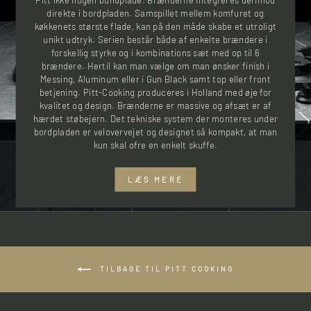
direkte i bordpladen. Samspillet mellem komfuret og
køkkenets største flade, kan på den måde skabe et utroligt
unikt udtryk. Serien består både af enkelte brændere i
forskellig styrke og i kombinations sæt med op til 6
brændere. Hertil kan man vælge om man ønsker finish i
Messing, Aluminum eller i Gun Black samt top eller front
betjening. Pitt-Cooking produceres i Holland med øje for
kvalitet og design. Brænderne er massive og afsæt er af
hærdet støbejern. Det tekniske system der monteres under
bordpladen er velovervejet og designet så kompakt, at man
kun skal ofre en enkelt skuffe.
LÆS MERE
TILBAGE TIL PITT COOKING