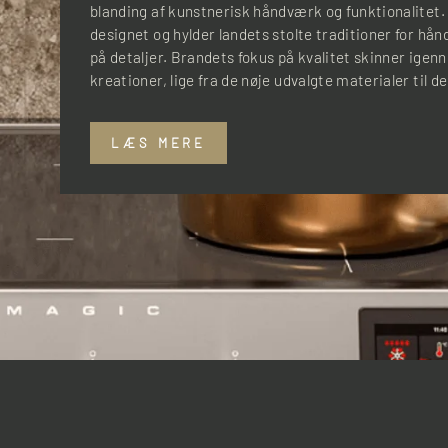
blanding af kunstnerisk håndværk og funktionalitet.
designet og hylder landets stolte traditioner for
på detaljer. Brandets fokus på kvalitet skinner igenn
kreationer, lige fra de nøje udvalgte materialer til de f
LÆS MERE